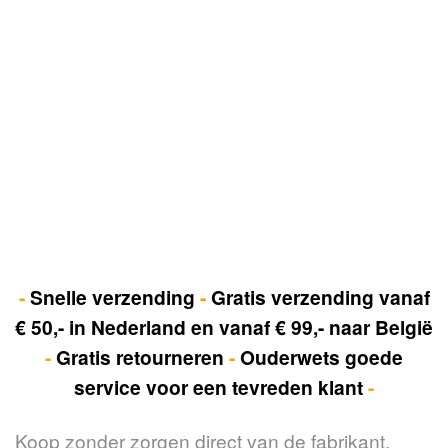
-
Snelle verzending
-
Gratis verzending vanaf
€ 50,- in Nederland en vanaf € 99,- naar België
-
Gratis retourneren
-
Ouderwets goede
service voor een tevreden klant
-
Koop zonder zorgen direct van de fabrikant.