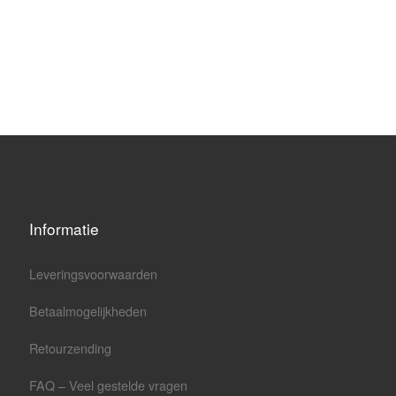
Informatie
Leveringsvoorwaarden
Betaalmogelijkheden
Retourzending
FAQ – Veel gestelde vragen